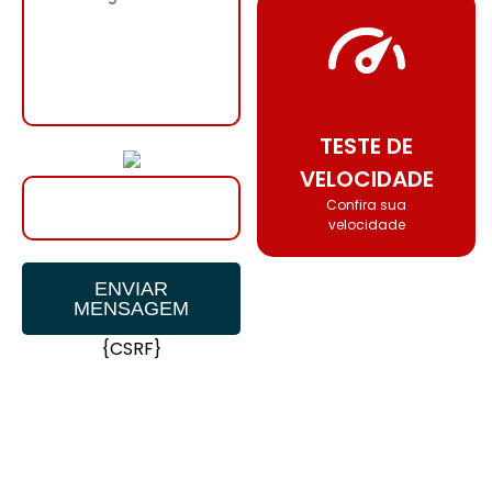
TESTE DE
VELOCIDADE
Confira sua
velocidade
ENVIAR
MENSAGEM
{CSRF}