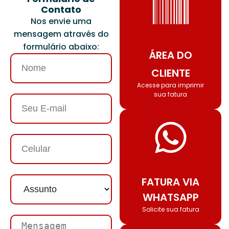
Contato
Nos envie uma
mensagem através do
formulário abaixo:
ÁREA DO
CLIENTE
Acesse para imprimir
sua fatura
FATURA VIA
WHATSAPP
Solicite sua fatura