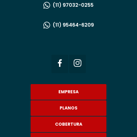
(11) 97032-0255
(11) 95464-6209
EMPRESA
PLANOS
COBERTURA